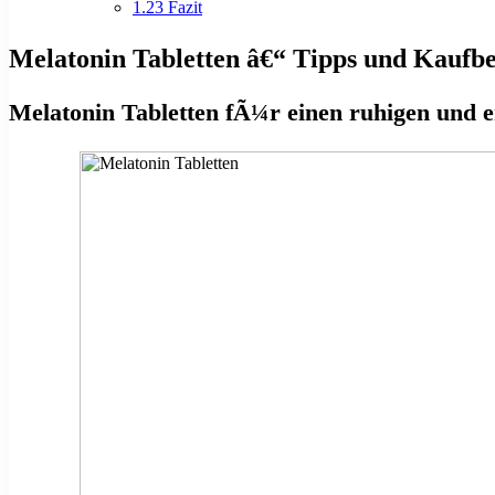
1.23
Fazit
Melatonin Tabletten â€“ Tipps und Kaufber
Melatonin Tabletten fÃ¼r einen ruhigen und e